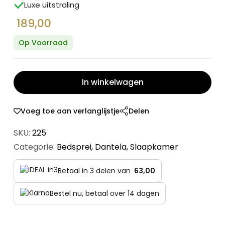
Luxe uitstraling
189,00
Op Voorraad
In winkelwagen
Voeg toe aan verlanglijstje
Delen
SKU:
225
Categorie:
Bedsprei
,
Dantela
,
Slaapkamer
Betaal in 3 delen van
63,00
Bestel nu, betaal over 14 dagen