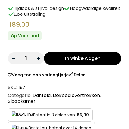
Tijdloos & stijlvol design
Hoogwaardige kwaliteit
Luxe uitstraling
189,00
Op Voorraad
Quantity:
In winkelwagen
Voeg toe aan verlanglijstje
Delen
SKU:
197
Categorie:
Dantela
,
Dekbed overtrekken
,
Slaapkamer
Betaal in 3 delen van
63,00
Bestel nu, betaal over 14 dagen