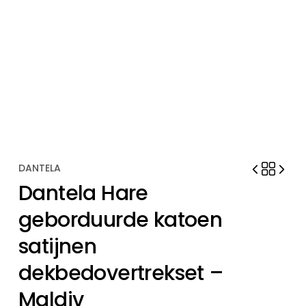
DANTELA
Dantela Hare
geborduurde katoen
satijnen
dekbedovertrekset –
Maldiv