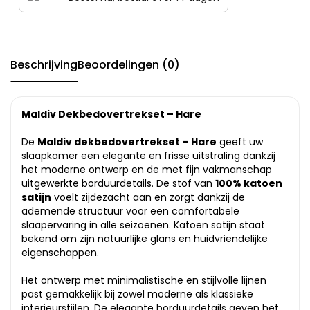
Beschrijving
Beoordelingen (0)
Maldiv Dekbedovertrekset – Hare
De
Maldiv dekbedovertrekset – Hare
geeft uw
slaapkamer een elegante en frisse uitstraling dankzij
het moderne ontwerp en de met fijn vakmanschap
uitgewerkte borduurdetails. De stof van
100% katoen
satijn
voelt zijdezacht aan en zorgt dankzij de
ademende structuur voor een comfortabele
slaapervaring in alle seizoenen. Katoen satijn staat
bekend om zijn natuurlijke glans en huidvriendelijke
eigenschappen.
Het ontwerp met minimalistische en stijlvolle lijnen
past gemakkelijk bij zowel moderne als klassieke
interieurstijlen. De elegante borduurdetails geven het