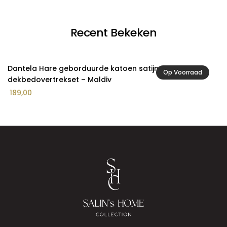
Recent Bekeken
Dantela Hare geborduurde katoen satijnen
Op Voorraad
dekbedovertrekset – Maldiv
189,00