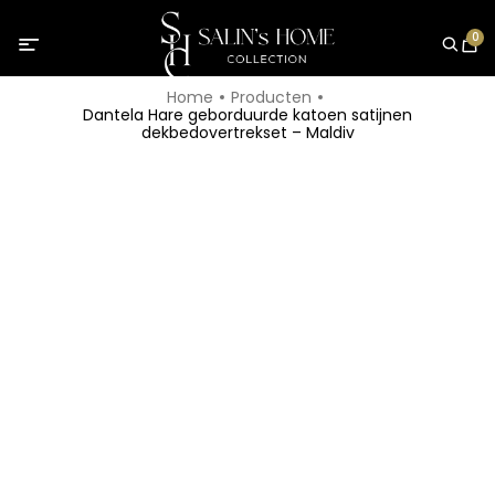
0
Home
Producten
Dantela Hare geborduurde katoen satijnen
dekbedovertrekset – Maldiv