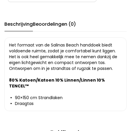
Beschrijving
Beoordelingen (0)
Het formaat van de Salinas Beach handdoek biedt
voldoende ruimte, zodat je comfortabel kunt liggen.
Het is ook heel gemakkelijk mee te nemen dankzij de
eigen lichtgewicht en compact ontworpen tas.
Ontworpen om in je strandtas of rugzak te passen.
80% Katoen/Katoen 10% Linnen/Linnen 10%
TENCEL™
90×150 cm Strandlaken
Draagtas