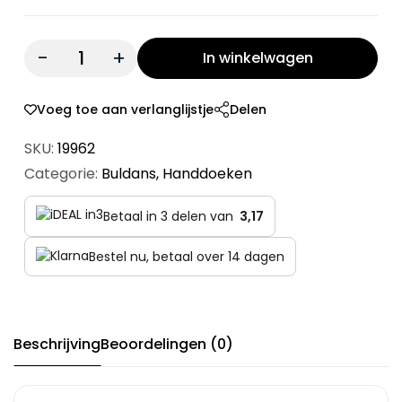
Quantity:
In winkelwagen
Voeg toe aan verlanglijstje
Delen
SKU:
19962
Categorie:
Buldans
,
Handdoeken
Betaal in 3 delen van
3,17
Bestel nu, betaal over 14 dagen
Beschrijving
Beoordelingen (0)