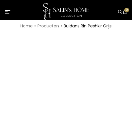
0
Home
Producten
Buldans Rin Peshkir Grijs