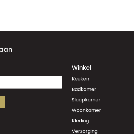
 aan
Winkel
Keuken
Badkamer
Slaapkamer
d
Woonkamer
Kleding
Verzorging