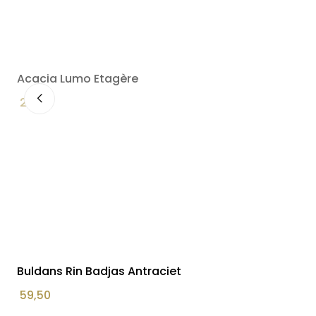
Acacia Lumo Etagère
22,90
Buldans Rin Badjas Antraciet
59,50