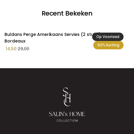
Recent Bekeken
Buldans Perge Amerikaans Servies (2 stuks) Rustiek
Op Voorraad
Bordeaux
50% Korting
14,50
29,00