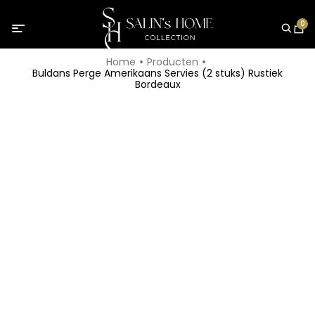
0
Home
Producten
Buldans Perge Amerikaans Servies (2 stuks) Rustiek
Bordeaux