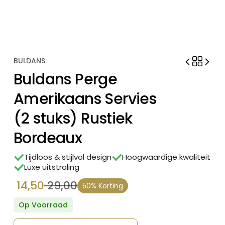
BULDANS
Buldans Perge
Amerikaans Servies
(2 stuks) Rustiek
Bordeaux
Tijdloos & stijlvol design
Hoogwaardige kwaliteit
Luxe uitstraling
14,50
29,00
50% Korting
Oorspronkelijke
Huidige
prijs
prijs
Op Voorraad
was:
is: