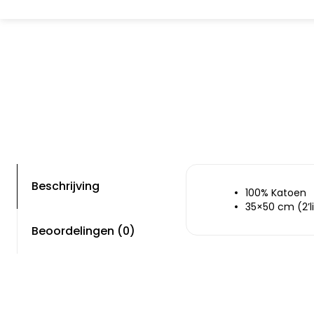
Beschrijving
100% Katoen
35×50 cm (2’li
Beoordelingen (0)