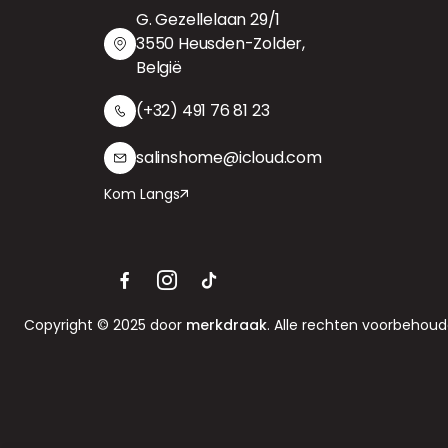
G. Gezellelaan 29/1
3550 Heusden-Zolder,
België
(+32) 491 76 81 23
salinshome@icloud.com
Kom Langs
Copyright © 2025 door
merkdraak
. Alle rechten voorbehoud