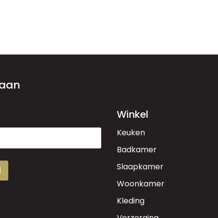
 aan
Winkel
Keuken
Badkamer
Slaapkamer
d
Woonkamer
Kleding
Verzorging