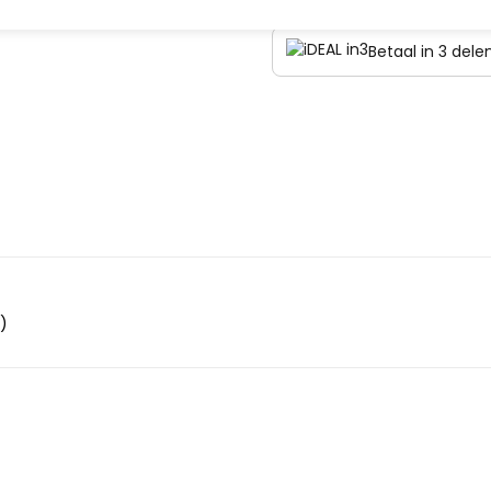
Betaal in 3 del
)