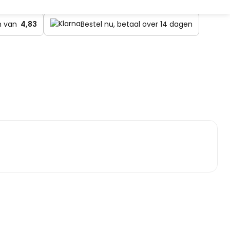
en van
4,83
Bestel nu, betaal over 14 dagen