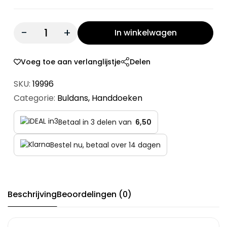
Quantity:
In winkelwagen
Voeg toe aan verlanglijstje
Delen
SKU:
19996
Categorie:
Buldans
,
Handdoeken
Betaal in 3 delen van
6,50
Bestel nu, betaal over 14 dagen
Beschrijving
Beoordelingen (0)