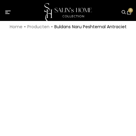
0
Home
Producten
Buldans Naru Peshtemal Antraciet