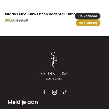
Buldans Miro 100% Linnen Bedsprei 180x240 cm Grijs
Op Voorraad
199,50
399,00
50% Korting
Meld je aan