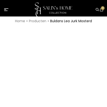
0
Home
Producten
Buldans Lea Jurk Mosterd