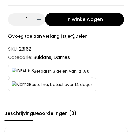
Quantity:
In winkelwagen
Voeg toe aan verlanglijstje
Delen
SKU:
23162
Categorie:
Buldans
,
Dames
Betaal in 3 delen van
21,50
Bestel nu, betaal over 14 dagen
Beschrijving
Beoordelingen (0)