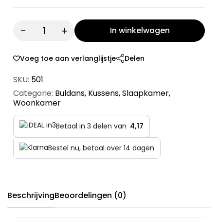
Quantity:
In winkelwagen
Voeg toe aan verlanglijstje
Delen
SKU:
501
Categorie:
Buldans
,
Kussens
,
Slaapkamer
,
Woonkamer
Betaal in 3 delen van
4,17
Bestel nu, betaal over 14 dagen
Beschrijving
Beoordelingen (0)