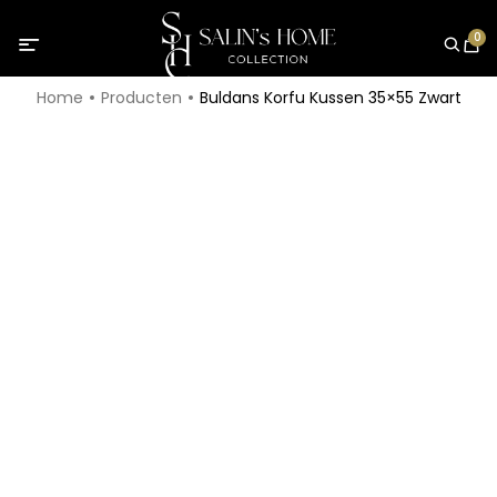
0
Home
Producten
Buldans Korfu Kussen 35×55 Zwart