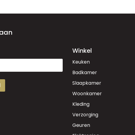
 aan
Winkel
Keuken
Badkamer
Slaapkamer
d
Woonkamer
Kleding
Verzorging
Geuren