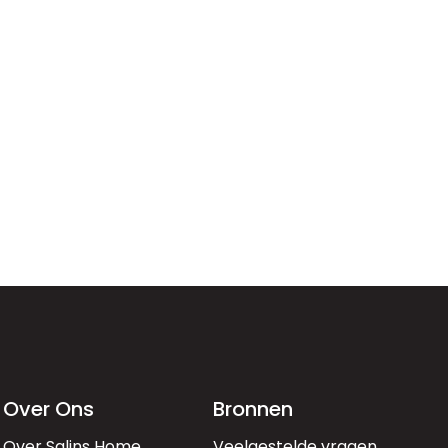
Over Ons
Bronnen
Over Salins Home
Veelgestelde vragen