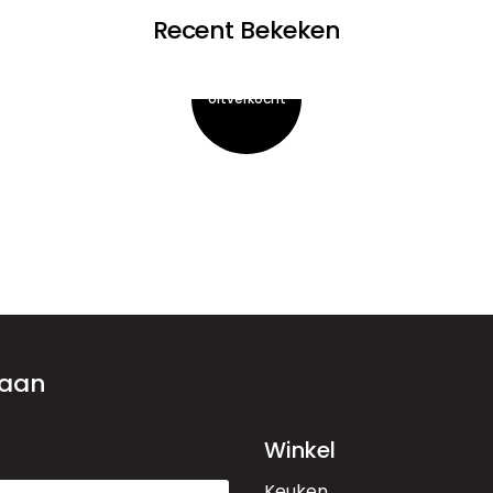
Recent Bekeken
 aan
Winkel
Keuken