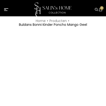
0
Home
Producten
Buldans Bonni Kinder Poncho Mango Geel