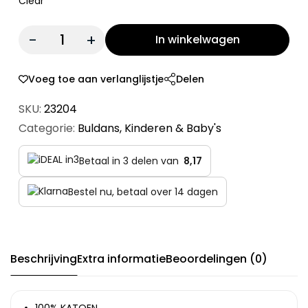
Clear
Quantity:
In winkelwagen
Voeg toe aan verlanglijstje
Delen
SKU:
23204
Categorie:
Buldans
,
Kinderen & Baby's
Betaal in 3 delen van
8,17
Bestel nu, betaal over 14 dagen
Beschrijving
Extra informatie
Beoordelingen (0)