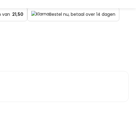
en van
21,50
Bestel nu, betaal over 14 dagen