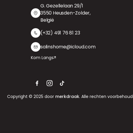
G. Gezellelaan 29/1
3550 Heusden-Zolder,
België
(+32) 491 76 81 23
salinshome@icloud.com
Kom Langs
Copyright © 2025 door
merkdraak
. Alle rechten voorbehoud