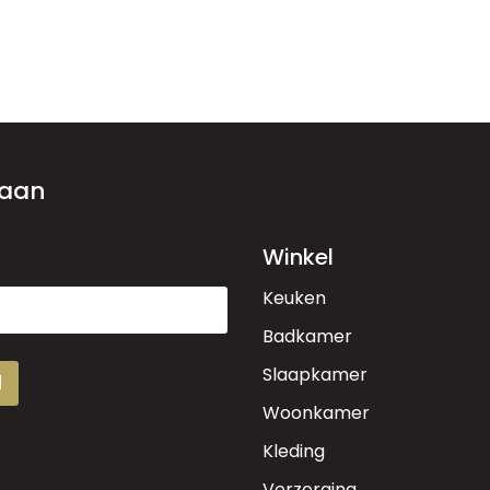
 aan
Winkel
Keuken
Badkamer
Slaapkamer
d
Woonkamer
Kleding
Verzorging