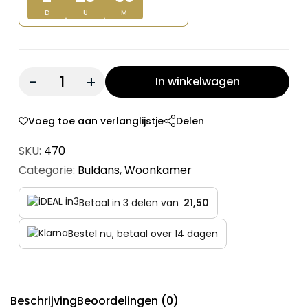
D
U
M
Quantity:
In winkelwagen
Voeg toe aan verlanglijstje
Delen
SKU:
470
Categorie:
Buldans
,
Woonkamer
Betaal in 3 delen van
21,50
Bestel nu, betaal over 14 dagen
Beschrijving
Beoordelingen (0)