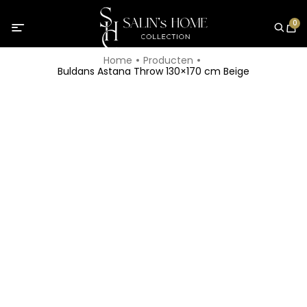
0
Home
Producten
Buldans Astana Throw 130×170 cm Beige