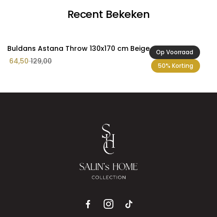
Recent Bekeken
Buldans Astana Throw 130x170 cm Beige
Op Voorraad
64,50
129,00
50% Korting