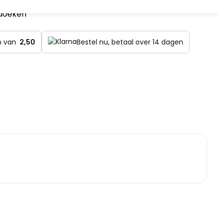
doeken
en van
2,50
Bestel nu, betaal over 14 dagen