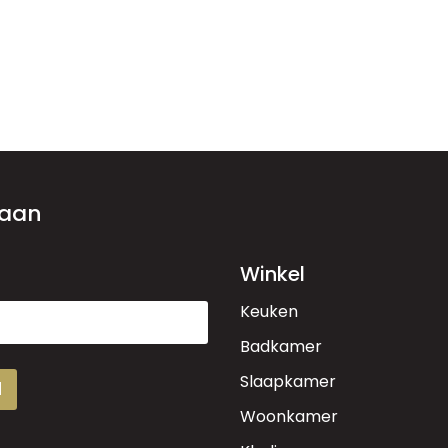
 aan
Winkel
Keuken
Badkamer
Slaapkamer
d
Woonkamer