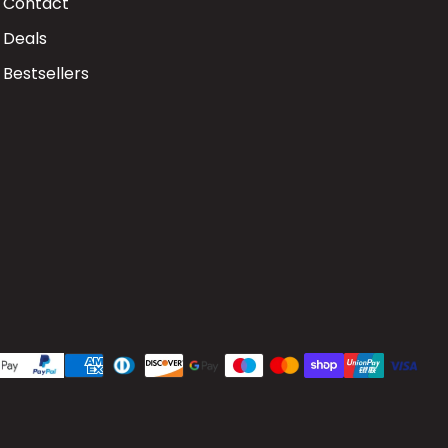
Contact
Deals
Bestsellers