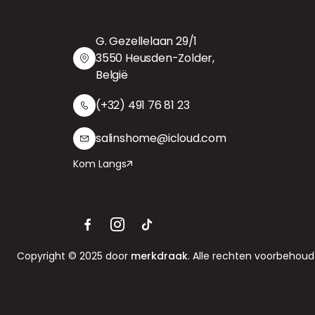
G. Gezellelaan 29/1
3550 Heusden-Zolder,
België
(+32) 491 76 81 23
salinshome@icloud.com
Kom Langs
Copyright © 2025 door
merkdraak
. Alle rechten voorbehoud