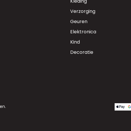
Kleding
Verzorging
Geuren
Elektronica
Kind
Decoratie
en.