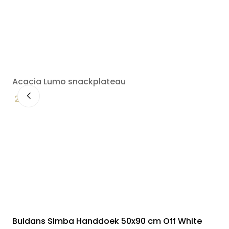
Acacia Lumo snackplateau
29,90
Buldans Simba Handdoek 50x90 cm Off White