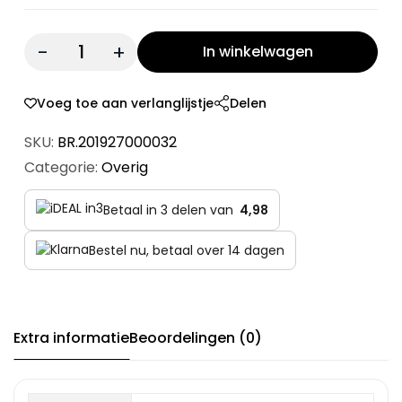
Quantity:
In winkelwagen
Voeg toe aan verlanglijstje
Delen
SKU:
BR.201927000032
Categorie:
Overig
Betaal in 3 delen van
4,98
Bestel nu, betaal over 14 dagen
Extra informatie
Beoordelingen (0)