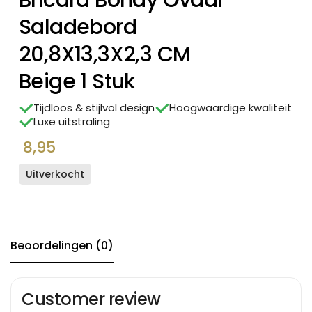
Bricard Bondy Ovaal
Saladebord
20,8X13,3X2,3 CM
Beige 1 Stuk
Tijdloos & stijlvol design
Hoogwaardige kwaliteit
Luxe uitstraling
8,95
Uitverkocht
Beoordelingen (0)
Customer review