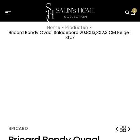
0
Home
Producten
Bricard Bondy Ovaal Saladebord 20,8X13,3X2,3 CM Beige 1
Stuk
BRICARD