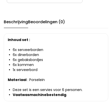
Beschrijving
Beoordelingen (0)
Inhoud set :
6x serveerborden
6x dinerborden
6x gebaksbordjes
6x kommen
1x serveerbord
Materiaal
: Porselein
Deze set is een servies voor 6 personen.
Vaatwasmachinebestendig
.