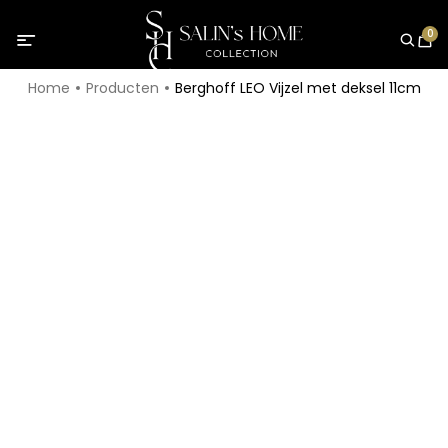
0
Home
Producten
Berghoff LEO Vijzel met deksel 11cm