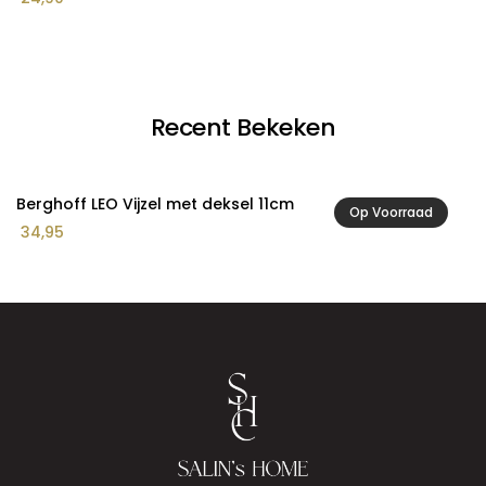
Recent Bekeken
Berghoff LEO Vijzel met deksel 11cm
Op Voorraad
34,95