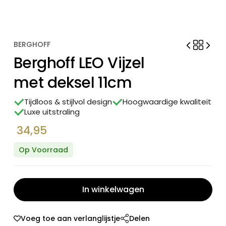
BERGHOFF
Berghoff LEO Vijzel
met deksel 11cm
Tijdloos & stijlvol design
Hoogwaardige kwaliteit
Luxe uitstraling
34,95
Op Voorraad
In winkelwagen
Voeg toe aan verlanglijstje
Delen