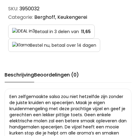
SKU:
3950032
Categorie:
Berghoff
,
Keukengerei
Betaal in 3 delen van
11,65
Bestel nu, betaal over 14 dagen
Beschrijving
Beoordelingen (0)
Een zelfgemaakte salsa zou niet hetzelfde zijn zonder
de juiste kruiden en specerijen. Maak je eigen
kruidenmengeling met deze prachtige vijzel en geef je
gerechten een lekker pittige toets. Geen enkele
elektrische molen zal een betere smaak opleveren dan
handgemalen specerijen. De vijzel heeft een mooie
kurken stop die je helpt om alle aroma’s en smaken