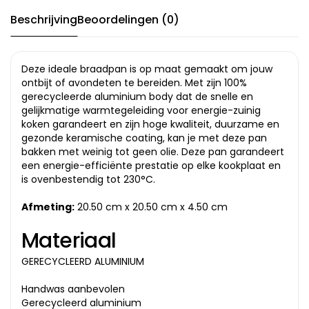
Beschrijving
Beoordelingen (0)
Deze ideale braadpan is op maat gemaakt om jouw
ontbijt of avondeten te bereiden. Met zijn 100%
gerecycleerde aluminium body dat de snelle en
gelijkmatige warmtegeleiding voor energie-zuinig
koken garandeert en zijn hoge kwaliteit, duurzame en
gezonde keramische coating, kan je met deze pan
bakken met weinig tot geen olie. Deze pan garandeert
een energie-efficiënte prestatie op elke kookplaat en
is ovenbestendig tot 230°C.
Afmeting:
20.50 cm x 20.50 cm x 4.50 cm
Materiaal
GERECYCLEERD ALUMINIUM
Handwas aanbevolen
Gerecycleerd aluminium