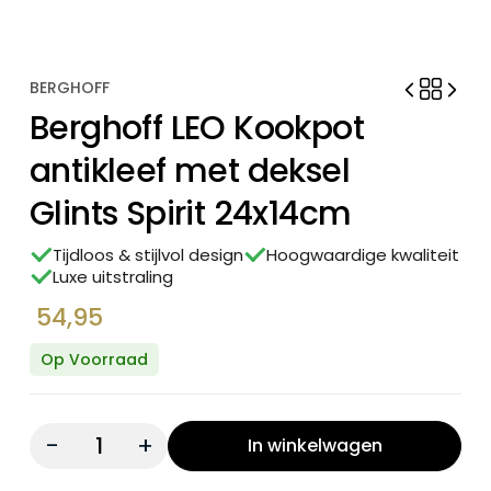
BERGHOFF
Berghoff LEO Kookpot
antikleef met deksel
Glints Spirit 24x14cm
Tijdloos & stijlvol design
Hoogwaardige kwaliteit
Luxe uitstraling
54,95
Op Voorraad
Quantity:
In winkelwagen