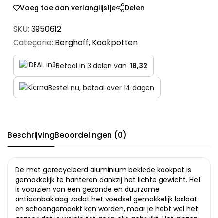
Voeg toe aan verlanglijstje
Delen
SKU:
3950612
Categorie:
Berghoff
,
Kookpotten
Betaal in 3 delen van
18,32
Bestel nu, betaal over 14 dagen
Beschrijving
Beoordelingen (0)
De met gerecycleerd aluminium beklede kookpot is
gemakkelijk te hanteren dankzij het lichte gewicht. Het
is voorzien van een gezonde en duurzame
antiaanbaklaag zodat het voedsel gemakkelijk loslaat
en schoongemaakt kan worden, maar je hebt wel het