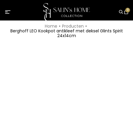
0
Home
Producten
Berghoff LEO Kookpot antikleef met deksel Glints Spirit
24x14cm