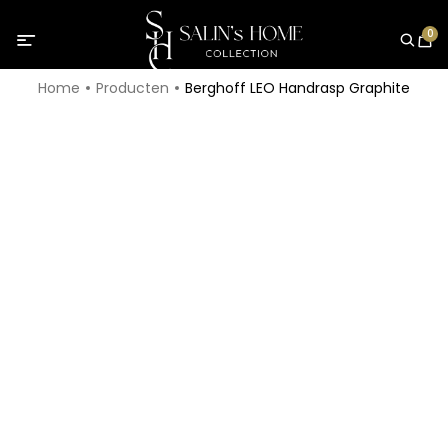
0
Home
Producten
Berghoff LEO Handrasp Graphite