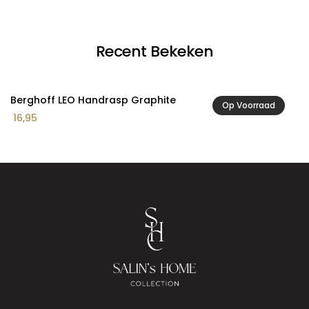
Recent Bekeken
Berghoff LEO Handrasp Graphite
Op Voorraad
16,95