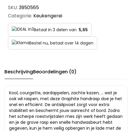
SKU:
3950565
Categorie:
Keukengerei
Betaal in 3 delen van
5,65
Bestel nu, betaal over 14 dagen
Beschrijving
Beoordelingen (0)
Kool, courgette, aardappelen, zachte kazen, … wat je
ook wil raspen, met deze Graphite handrasp doe je het
snel en efficiënt. De antislipvoet zorgt voor extra
stabiliteit en beschermt jouw aanrecht of bord. Zodra
het scherpe roestvrijstalen mes zijn werk heeft gedaan
en je de grove rasp een snelle handwasbeurt hebt
gegeven, kun je hem veilig opbergen in je lade met de