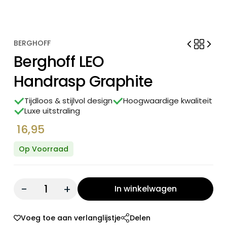
BERGHOFF
Berghoff LEO
Handrasp Graphite
Tijdloos & stijlvol design
Hoogwaardige kwaliteit
Luxe uitstraling
16,95
Op Voorraad
Quantity:
In winkelwagen
Voeg toe aan verlanglijstje
Delen