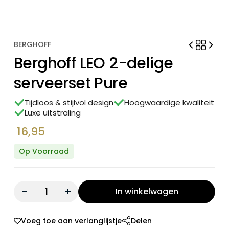
BERGHOFF
Berghoff LEO 2-delige
serveerset Pure
Tijdloos & stijlvol design
Hoogwaardige kwaliteit
Luxe uitstraling
16,95
Op Voorraad
Quantity:
In winkelwagen
Voeg toe aan verlanglijstje
Delen