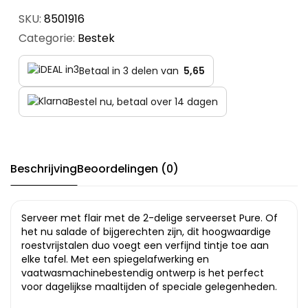
SKU:
8501916
Categorie:
Bestek
Betaal in 3 delen van
5,65
Bestel nu, betaal over 14 dagen
Beschrijving
Beoordelingen (0)
Serveer met flair met de 2-delige serveerset Pure. Of
het nu salade of bijgerechten zijn, dit hoogwaardige
roestvrijstalen duo voegt een verfijnd tintje toe aan
elke tafel. Met een spiegelafwerking en
vaatwasmachinebestendig ontwerp is het perfect
voor dagelijkse maaltijden of speciale gelegenheden.