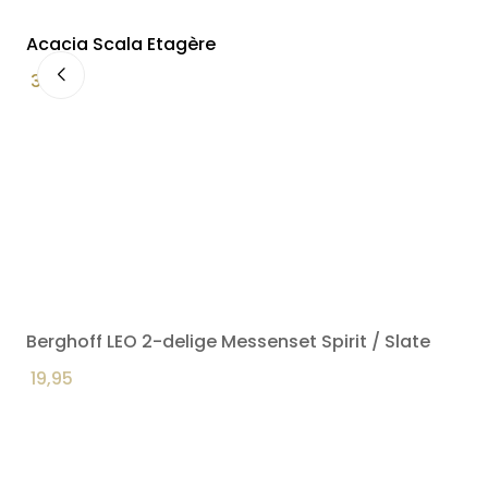
Acacia Scala Etagère
34,90
Berghoff LEO 2-delige Messenset Spirit / Slate
19,95