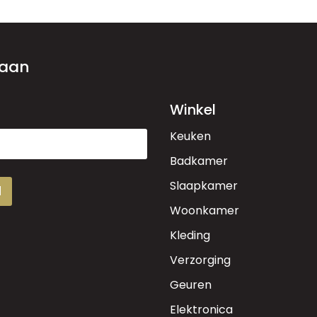
 aan
Winkel
Keuken
Badkamer
Slaapkamer
d
Woonkamer
Kleding
Verzorging
Geuren
Elektronica