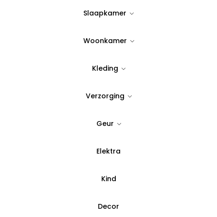
19,95
Slaapkamer
Uitverkocht
Woonkamer
Kleding
Verzorging
Geur
Elektra
Kind
Decor