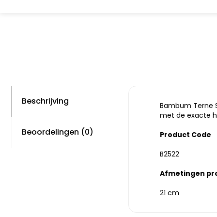
Beschrijving
Bambum Terne Sch
met de exacte ho
Beoordelingen (0)
Product Code
B2522
Afmetingen pr
21 cm