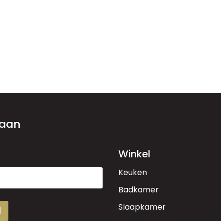
 aan
Winkel
Keuken
Badkamer
Slaapkamer
d