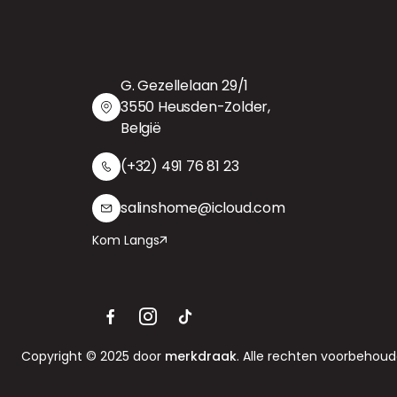
G. Gezellelaan 29/1
3550 Heusden-Zolder,
België
(+32) 491 76 81 23
salinshome@icloud.com
Kom Langs
Copyright © 2025 door
merkdraak
. Alle rechten voorbehoud