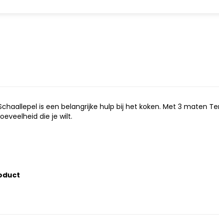
aallepel is een belangrijke hulp bij het koken. Met 3 maten Ter
eveelheid die je wilt.
oduct