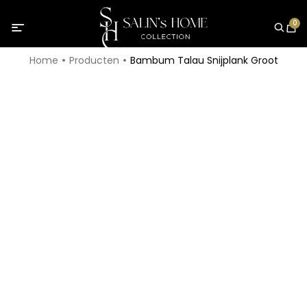
0
Home
Producten
Bambum Talau Snijplank Groot