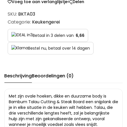
Voeg toe aan verlanglijstje
Delen
SKU:
BKTA03
Categorie:
Keukengerei
Betaal in 3 delen van
6,66
Bestel nu, betaal over 14 dagen
Beschrijving
Beoordelingen (0)
Met zijn ovale hoeken, dikke en duurzame body is
Bambum Talau Cutting & Steak Board een snijplank die
je in elke situatie in de keuken wilt hebben. Talau, die
drie verschillende lengtes heeft, zal je belangrijkste
hulp zijn met zijn gekanaliseerde ontwerp, vooral
wanneer je moeilijk voedsel zoals vlees snijdt.