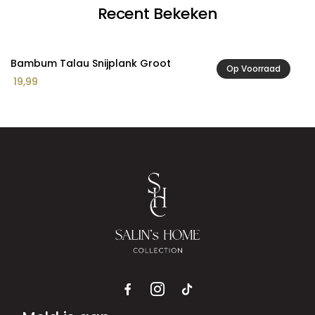
Recent Bekeken
Bambum Talau Snijplank Groot
Op Voorraad
19,99