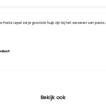
asta Lepel zal je grootste hulp zijn bij het serveren van pasta z
oduct
Bekijk ook