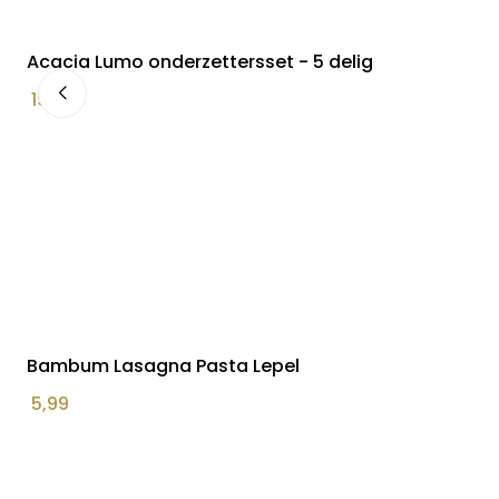
Acacia Lumo onderzettersset - 5 delig
19,90
Bambum Lasagna Pasta Lepel
5,99