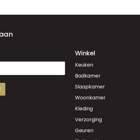
 aan
Winkel
Keuken
Badkamer
Slaapkamer
d
Woonkamer
Kleding
Verzorging
Geuren