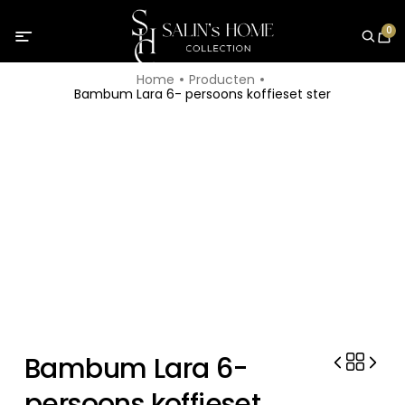
0
Home
Producten
Bambum Lara 6- persoons koffieset ster
Bambum Lara 6-
persoons koffieset