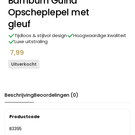
Bambum Guina
Opscheplepel met
gleuf
Tijdloos & stijlvol design
Hoogwaardige kwaliteit
Luxe uitstraling
7,99
Uitverkocht
Beschrijving
Beoordelingen (0)
Productcode
B3395