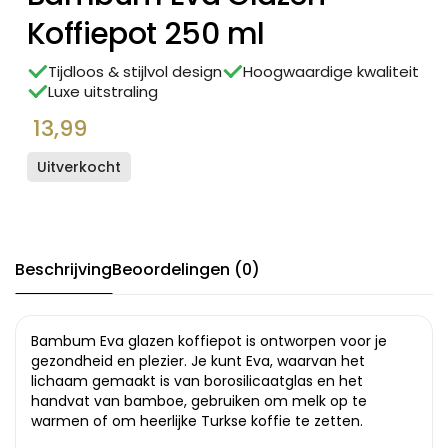
Koffiepot 250 ml
Tijdloos & stijlvol design
Hoogwaardige kwaliteit
Luxe uitstraling
13,99
Uitverkocht
Beschrijving
Beoordelingen (0)
Bambum Eva glazen koffiepot is ontworpen voor je
gezondheid en plezier. Je kunt Eva, waarvan het
lichaam gemaakt is van borosilicaatglas en het
handvat van bamboe, gebruiken om melk op te
warmen of om heerlijke Turkse koffie te zetten.