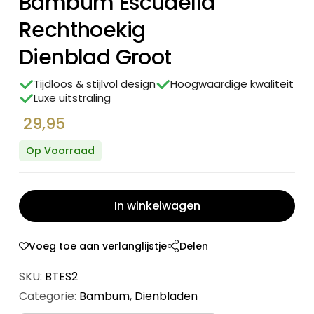
Bambum Escudella
Rechthoekig
Dienblad Groot
Tijdloos & stijlvol design
Hoogwaardige kwaliteit
Luxe uitstraling
29,95
Op Voorraad
In winkelwagen
Voeg toe aan verlanglijstje
Delen
SKU:
BTES2
Categorie:
Bambum
,
Dienbladen