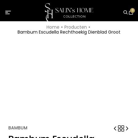
0
Home
Producten
Bambum Escudella Rechthoekig Dienblad Groot
BAMBUM