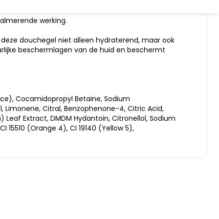
kalmerende werking.
s deze douchegel niet alleen hydraterend, maar ook
urlijke beschermlagen van de huid en beschermt
nce), Cocamidopropyl Betaine, Sodium
 Limonene, Citral, Benzophenone-4, Citric Acid,
a) Leaf Extract, DMDM Hydantoin, Citronellol, Sodium
 15510 (Orange 4), CI 19140 (Yellow 5),