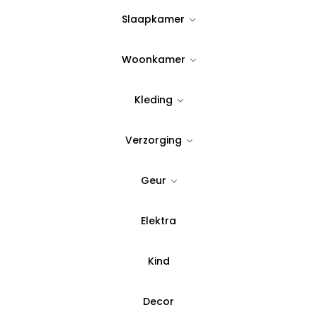
8,32
Slaapkamer
Uitverkocht
Woonkamer
Kleding
Verzorging
Geur
Elektra
Kind
Decor