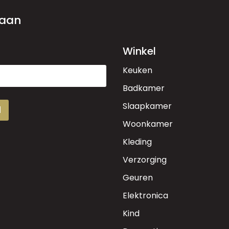
 aan
Winkel
Keuken
Badkamer
Slaapkamer
d
Woonkamer
Kleding
Verzorging
Geuren
Elektronica
Kind