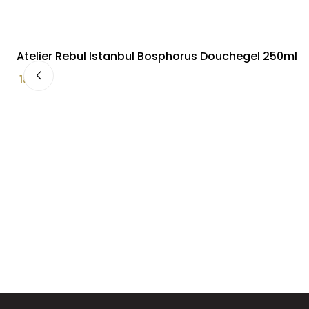
Atelier Rebul Istanbul Bosphorus Douchegel 250ml
18,00