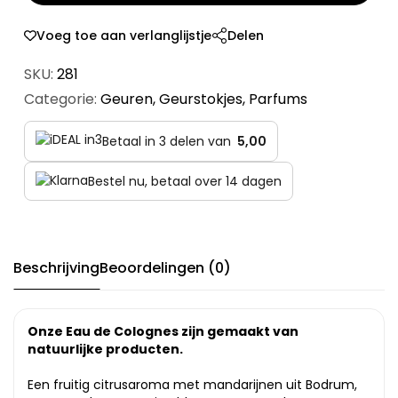
Voeg toe aan verlanglijstje
Delen
SKU:
281
Categorie:
Geuren
,
Geurstokjes
,
Parfums
Betaal in 3 delen van
5,00
Bestel nu, betaal over 14 dagen
Beschrijving
Beoordelingen (0)
Onze Eau de Colognes zijn gemaakt van
natuurlijke producten.
Een fruitig citrusaroma met mandarijnen uit Bodrum,