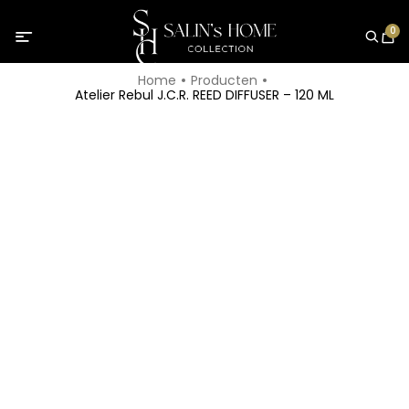
0
Home
Producten
Atelier Rebul J.C.R. REED DIFFUSER – 120 ML