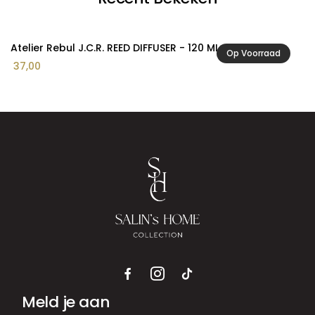
Atelier Rebul J.C.R. REED DIFFUSER - 120 ML
Op Voorraad
37,00
Meld je aan