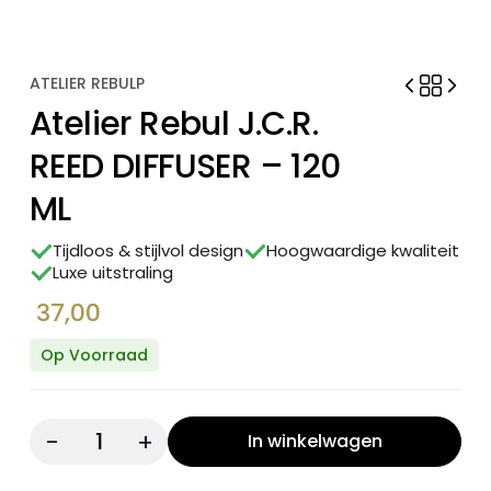
ATELIER REBULP
Atelier Rebul J.C.R.
REED DIFFUSER – 120
ML
Tijdloos & stijlvol design
Hoogwaardige kwaliteit
Luxe uitstraling
37,00
Op Voorraad
Quantity:
In winkelwagen