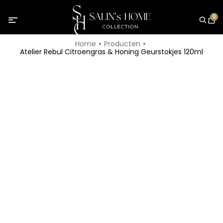
0
Home
Producten
Atelier Rebul Citroengras & Honing Geurstokjes 120ml