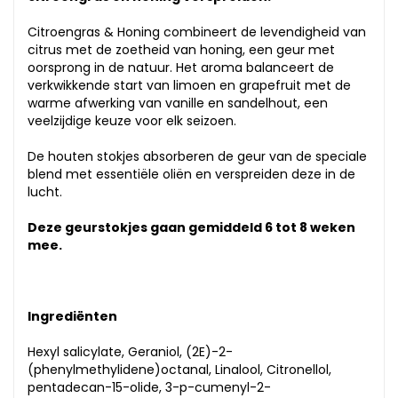
Citroengras & Honing combineert de levendigheid van
citrus met de zoetheid van honing, een geur met
oorsprong in de natuur. Het aroma balanceert de
verkwikkende start van limoen en grapefruit met de
warme afwerking van vanille en sandelhout, een
veelzijdige keuze voor elk seizoen.
De houten stokjes absorberen de geur van de speciale
blend met essentiële oliën en verspreiden deze in de
lucht.
Deze geurstokjes gaan gemiddeld 6 tot 8 weken
mee.
Ingrediënten
Hexyl salicylate, Geraniol, (2E)-2-
(phenylmethylidene)octanal, Linalool, Citronellol,
pentadecan-15-olide, 3-p-cumenyl-2-