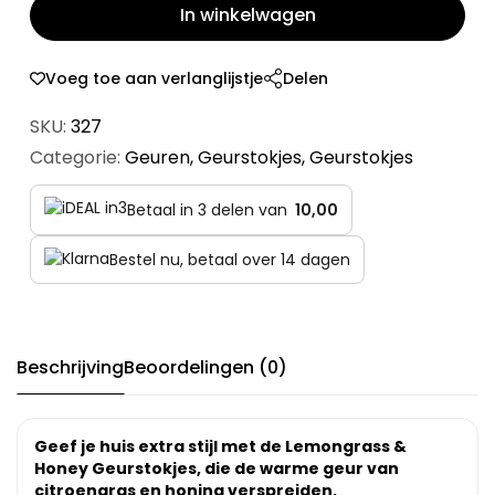
In winkelwagen
Voeg toe aan verlanglijstje
Delen
SKU:
327
Categorie:
Geuren
,
Geurstokjes
,
Geurstokjes
Betaal in 3 delen van
10,00
Bestel nu, betaal over 14 dagen
Beschrijving
Beoordelingen (0)
Geef je huis extra stijl met de Lemongrass &
Honey Geurstokjes, die de warme geur van
citroengras en honing verspreiden.