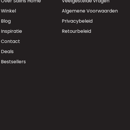
Over Salins Home
Veelgestelde vragen
Winkel
Algemene Voorwaarden
Blog
Privacybeleid
Inspiratie
Retourbeleid
Contact
Deals
Bestsellers