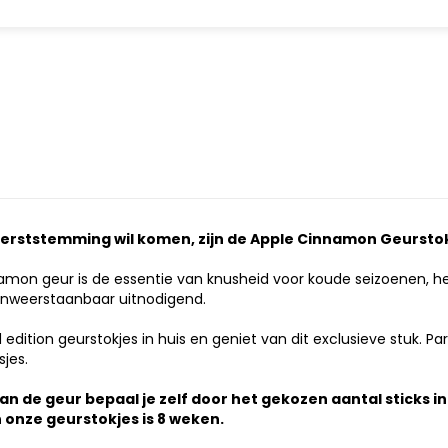
 kerststemming wil komen, zijn de Apple Cinnamon Geurstok
amon geur is de essentie van knusheid voor koude seizoenen, h
 onweerstaanbaar uitnodigend.
 edition geurstokjes in huis en geniet van dit exclusieve stuk. Pa
sjes.
van de geur bepaal je zelf door het gekozen aantal sticks i
 onze geurstokjes is 8 weken.