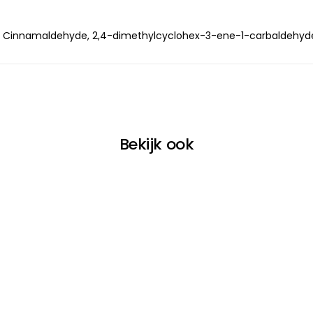
l, Cinnamaldehyde, 2,4-dimethylcyclohex-3-ene-1-carbaldehyde
Bekijk ook