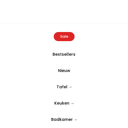
Sale
Bestsellers
ome
Producten
Atelier Rebul Apple Cinnamon Geurstokjes 20
Nieuw
ATELIER REBULP
Tafel
Atelier Rebu
Keuken
Geurstokjes 
Badkamer
Tijdloos & stijlvol design