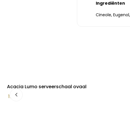
Ingrediënten
Cineole, Eugeno
Acacia Lumo serveerschaal ovaal
17,90