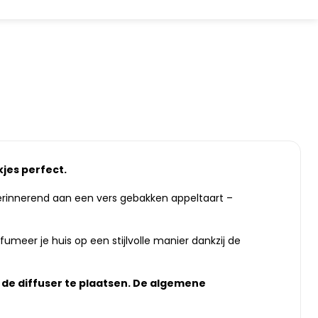
jes perfect.
erinnerend aan een vers gebakken appeltaart –
rfumeer je huis op een stijlvolle manier dankzij de
n de diffuser te plaatsen. De algemene