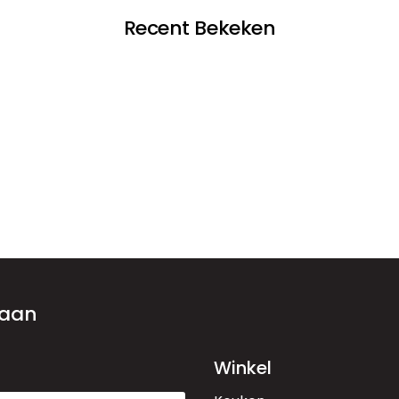
Recent Bekeken
 aan
Winkel