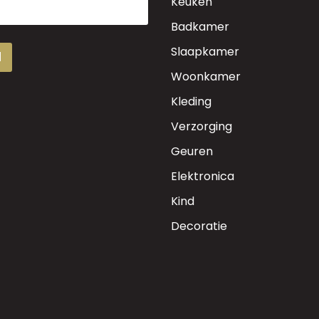
Keuken
Badkamer
Slaapkamer
d
Woonkamer
Kleding
Verzorging
Geuren
Elektronica
Kind
Decoratie