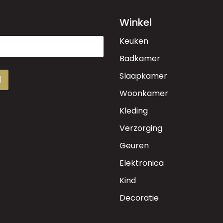
Winkel
Keuken
Badkamer
Slaapkamer
d
Woonkamer
Kleding
Verzorging
Geuren
Elektronica
Kind
Decoratie