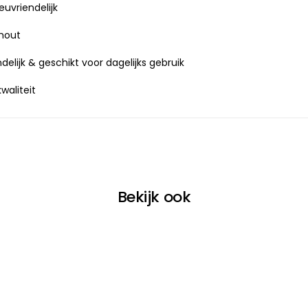
uvriendelijk
ahout
elijk & geschikt voor dagelijks gebruik
aliteit
Bekijk ook