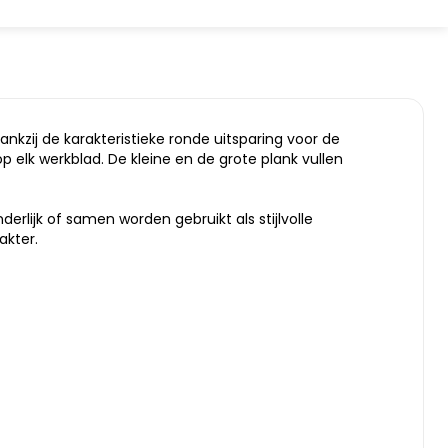
nkzij de karakteristieke ronde uitsparing voor de
 elk werkblad. De kleine en de grote plank vullen
erlijk of samen worden gebruikt als stijlvolle
akter.