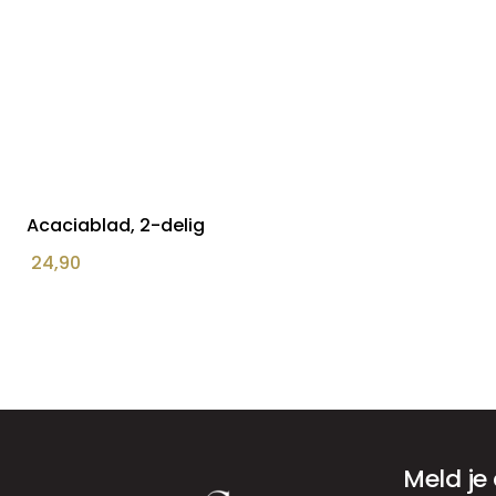
Acaciablad, 2-delig
24,90
Meld je