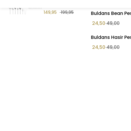
delig
149,95
199,95
Buldans Bean Pe
24,50
49,00
Buldans Hasir P
24,50
49,00