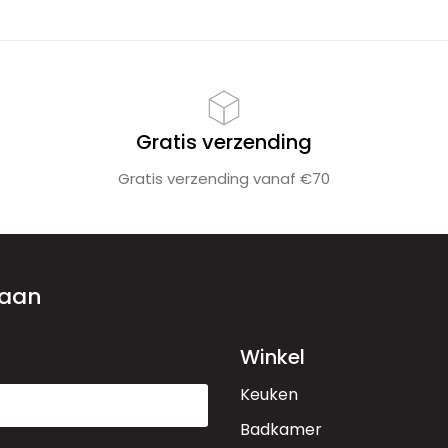
Gratis verzending
Gratis verzending vanaf €70
 aan
Winkel
Keuken
Badkamer