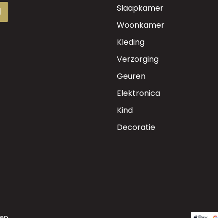
Slaapkamer
d
Woonkamer
Kleding
Verzorging
Geuren
Elektronica
Kind
Decoratie
en.