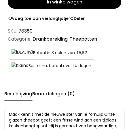
In winkelwagen
Voeg toe aan verlanglijstje
Delen
SKU:
78380
Categorie:
Drankbereiding
,
Theepotten
Betaal in 3 delen van
19,97
Bestel nu, betaal over 14 dagen
Beschrijving
Beoordelingen (0)
Maak kennis met de nieuwe ster van je fornuis: Onze
glazen theepot geeft een frisse wind aan een tijdloos
keukenhoogtepunt. Hij is gemaakt van hoogwaardige,