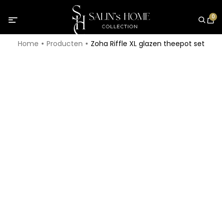
0
Home
Producten
Zoha Riffle XL glazen theepot set