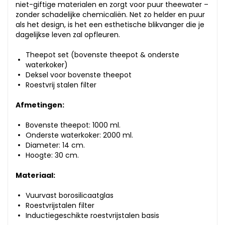
niet-giftige materialen en zorgt voor puur theewater –
zonder schadelijke chemicaliën. Net zo helder en puur
als het design, is het een esthetische blikvanger die je
dagelijkse leven zal opfleuren.
Theepot set (bovenste theepot & onderste
waterkoker)
Deksel voor bovenste theepot
Roestvrij stalen filter
Afmetingen:
Bovenste theepot: 1000 ml.
Onderste waterkoker: 2000 ml.
Diameter: 14 cm.
Hoogte: 30 cm.
Materiaal:
Vuurvast borosilicaatglas
Roestvrijstalen filter
Inductiegeschikte roestvrijstalen basis