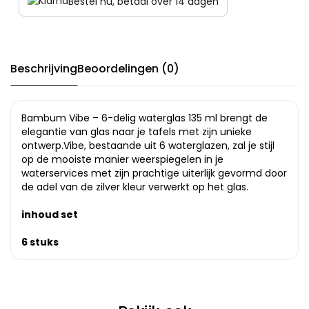
Bestel nu, betaal over 14 dagen
Beschrijving
Beoordelingen (0)
Bambum Vibe – 6-delig waterglas 135 ml brengt de
elegantie van glas naar je tafels met zijn unieke
ontwerp.Vibe, bestaande uit 6 waterglazen, zal je stijl
op de mooiste manier weerspiegelen in je
waterservices met zijn prachtige uiterlijk gevormd door
de adel van de zilver kleur verwerkt op het glas.
inhoud set
6 stuks