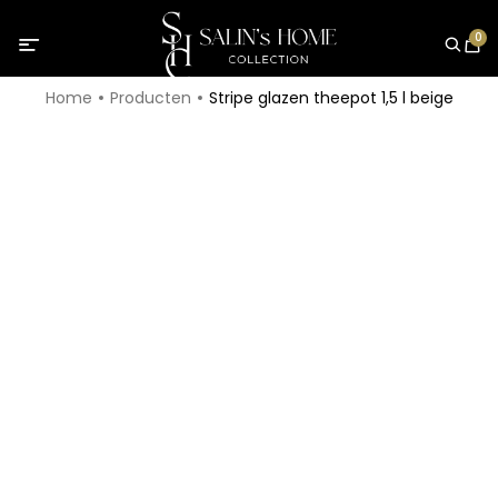
0
Home
Producten
Stripe glazen theepot 1,5 l beige