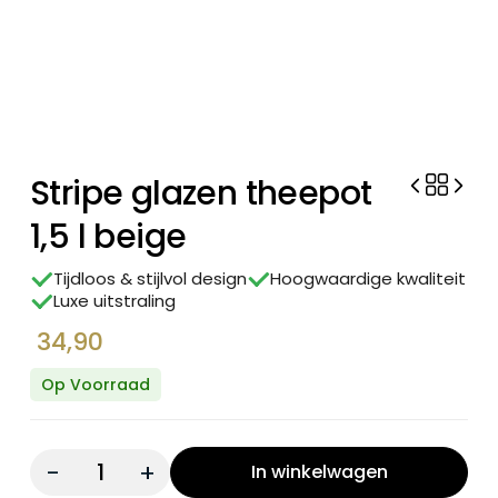
Stripe glazen theepot
1,5 l beige
Tijdloos & stijlvol design
Hoogwaardige kwaliteit
Luxe uitstraling
34,90
Op Voorraad
Quantity:
In winkelwagen