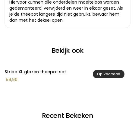
Hiervoor kunnen alle onderdelen moeiteloos worden
gedemonteerd, verwijderd en weer in elkaar gezet. Als
je de theepot langere tijd niet gebruikt, bewaar hem
dan met het deksel open.
Bekijk ook
Stripe XL glazen theepot set
S&
Op Voorraad
59,90
2
Recent Bekeken