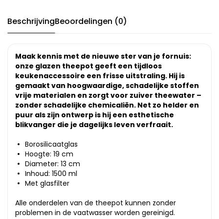
Beschrijving
Beoordelingen (0)
Maak kennis met de nieuwe ster van je fornuis:
onze glazen theepot geeft een tijdloos
keukenaccessoire een frisse uitstraling. Hij is
gemaakt van hoogwaardige, schadelijke stoffen
vrije materialen en zorgt voor zuiver theewater –
zonder schadelijke chemicaliën. Net zo helder en
puur als zijn ontwerp is hij een esthetische
blikvanger die je dagelijks leven verfraait.
Borosilicaatglas
Hoogte: 19 cm
Diameter: 13 cm
Inhoud: 1500 ml
Met glasfilter
Alle onderdelen van de theepot kunnen zonder
problemen in de vaatwasser worden gereinigd.