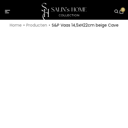
0
Home
Producten
S&P Vaas 14,5xH22cm beige Cave