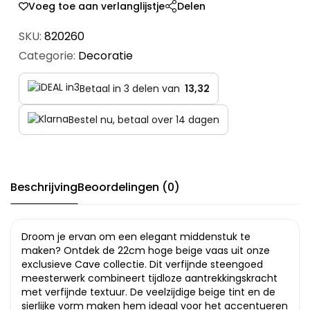
Voeg toe aan verlanglijstje
Delen
SKU:
820260
Categorie:
Decoratie
Betaal in 3 delen van
13,32
Bestel nu, betaal over 14 dagen
Beschrijving
Beoordelingen (0)
Droom je ervan om een elegant middenstuk te
maken? Ontdek de 22cm hoge beige vaas uit onze
exclusieve Cave collectie. Dit verfijnde steengoed
meesterwerk combineert tijdloze aantrekkingskracht
met verfijnde textuur. De veelzijdige beige tint en de
sierlijke vorm maken hem ideaal voor het accentueren