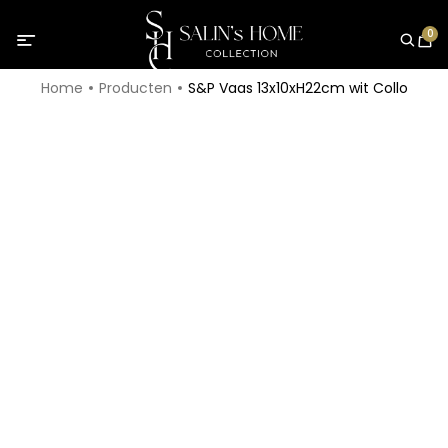
0
Home
Producten
S&P Vaas 13x10xH22cm wit Collo