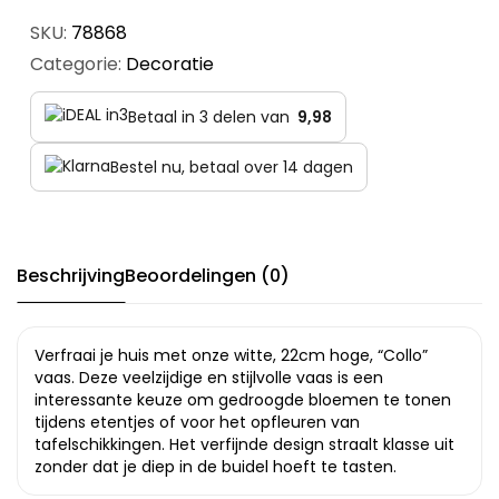
SKU:
78868
Categorie:
Decoratie
Betaal in 3 delen van
9,98
Bestel nu, betaal over 14 dagen
Beschrijving
Beoordelingen (0)
Verfraai je huis met onze witte, 22cm hoge, “Collo”
vaas. Deze veelzijdige en stijlvolle vaas is een
interessante keuze om gedroogde bloemen te tonen
tijdens etentjes of voor het opfleuren van
tafelschikkingen. Het verfijnde design straalt klasse uit
zonder dat je diep in de buidel hoeft te tasten.