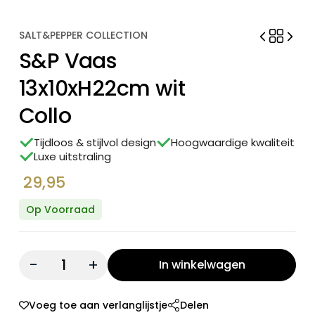
SALT&PEPPER COLLECTION
S&P Vaas
13x10xH22cm wit
Collo
Tijdloos & stijlvol design
Hoogwaardige kwaliteit
Luxe uitstraling
29,95
Op Voorraad
Quantity:
In winkelwagen
Voeg toe aan verlanglijstje
Delen