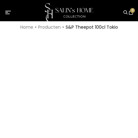
0
Home
Producten
S&P Theepot 100cl Tokio