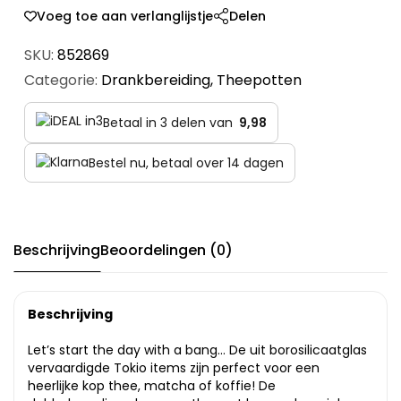
Voeg toe aan verlanglijstje
Delen
SKU:
852869
Categorie:
Drankbereiding
,
Theepotten
Betaal in 3 delen van
9,98
Bestel nu, betaal over 14 dagen
Beschrijving
Beoordelingen (0)
Beschrijving
Let’s start the day with a bang… De uit borosilicaatglas
vervaardigde Tokio items zijn perfect voor een
heerlijke kop thee, matcha of koffie! De