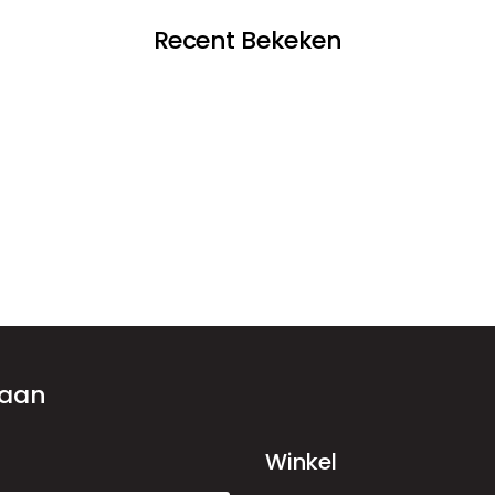
Recent Bekeken
 aan
Winkel