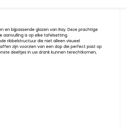
fen en bijpassende glazen van Ray. Deze prachtige
aanvulling is op elke tafelsetting.
e ribbelstructuur die niet alleen visueel
araffen zijn voorzien van een dop die perfect past op
enste deeltjes in uw drank kunnen terechtkomen,