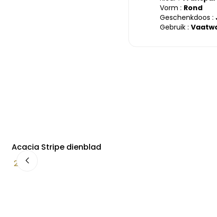
Vorm :
Rond
Geschenkdoos :
Gebruik :
Vaatwa
Acacia Stripe dienblad
24,90