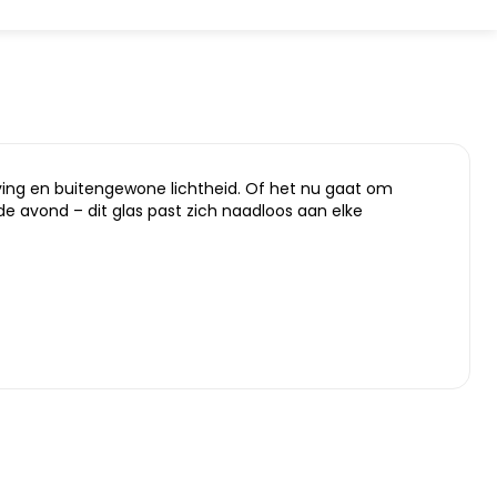
eving en buitengewone lichtheid. Of het nu gaat om
 de avond – dit glas past zich naadloos aan elke