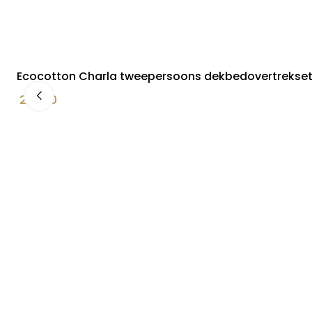
Ecocotton Charla tweepersoons dekbedovertrekset
299,00