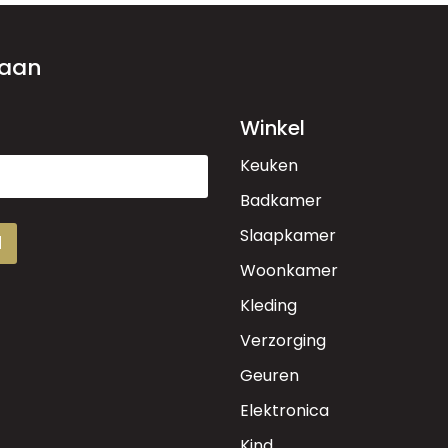
 aan
Winkel
Keuken
Badkamer
Slaapkamer
d
Woonkamer
Kleding
Verzorging
Geuren
Elektronica
Kind