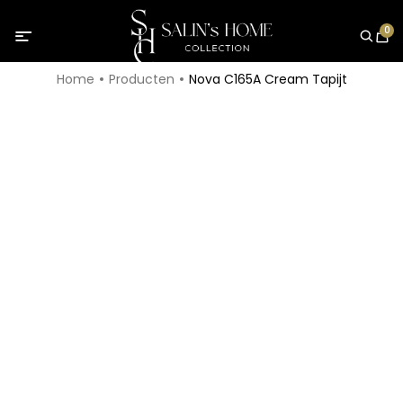
0
Home
Producten
Nova C165A Cream Tapijt