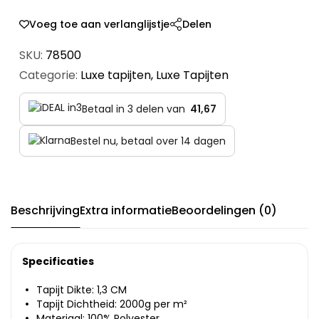
Voeg toe aan verlanglijstje
Delen
SKU:
78500
Categorie:
Luxe tapijten
,
Luxe Tapijten
Betaal in 3 delen van
41,67
Bestel nu, betaal over 14 dagen
Beschrijving
Extra informatie
Beoordelingen (0)
Specificaties
Tapijt Dikte: 1,3 CM
Tapijt Dichtheid: 2000g per m²
Materiaal: 100% Polyester