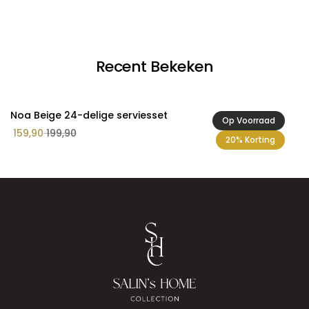
Recent Bekeken
Noa Beige 24-delige serviesset
Op Voorraad
159,90
199,90
20% Korting