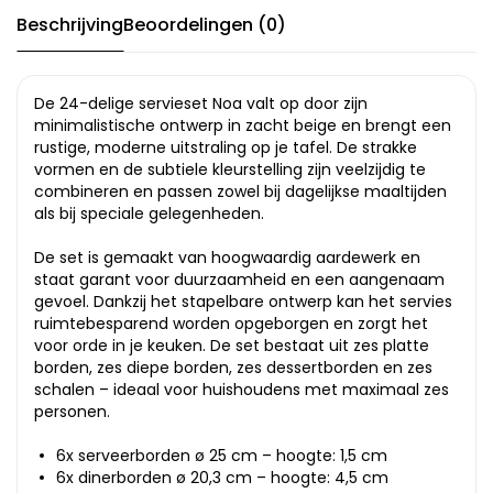
Beschrijving
Beoordelingen (0)
De 24-delige servieset Noa valt op door zijn
minimalistische ontwerp in zacht beige en brengt een
rustige, moderne uitstraling op je tafel. De strakke
vormen en de subtiele kleurstelling zijn veelzijdig te
combineren en passen zowel bij dagelijkse maaltijden
als bij speciale gelegenheden.
De set is gemaakt van hoogwaardig aardewerk en
staat garant voor duurzaamheid en een aangenaam
gevoel. Dankzij het stapelbare ontwerp kan het servies
ruimtebesparend worden opgeborgen en zorgt het
voor orde in je keuken. De set bestaat uit zes platte
borden, zes diepe borden, zes dessertborden en zes
schalen – ideaal voor huishoudens met maximaal zes
personen.
6x serveerborden ø 25 cm – hoogte: 1,5 cm
6x dinerborden ø 20,3 cm – hoogte: 4,5 cm