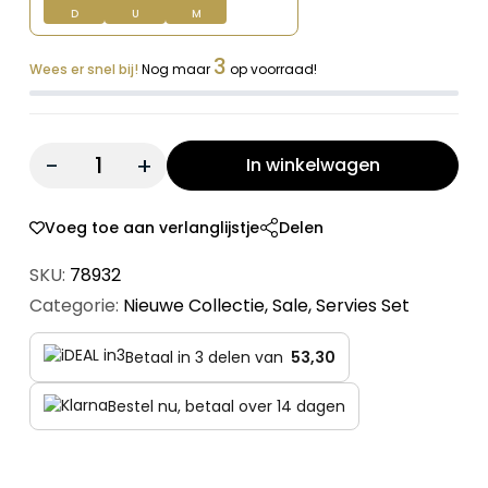
D
U
M
3
Wees er snel bij!
Nog maar
op voorraad!
Quantity:
In winkelwagen
Voeg toe aan verlanglijstje
Delen
SKU:
78932
Categorie:
Nieuwe Collectie
,
Sale
,
Servies Set
Betaal in 3 delen van
53,30
Bestel nu, betaal over 14 dagen